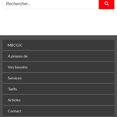
MBCGIC
A propos de
Vos besoins
Services
Tarifs
Articles
Contact