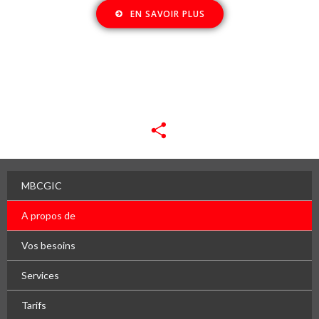
EN SAVOIR PLUS
Partager
MBCGIC
A propos de
Vos besoins
Services
Tarifs