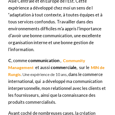
Asie Centrale et en Europe de l’Est. Cette
expérience a développé chez moi un sens de l
‘
adaptation à tout contexte, à toutes équipes et à
tous services confondus. Travailler dans des
environnements difficiles m’a appris l’importance
d’avoir une bonne communication, une excellente
organisation interne et une bonne gestion de
l’information.
C
, comme
communication
,
Community
et aussi
c
ommerciale,
sur le
Management
MIN de
dans le commerce
Rungis
. Une
expérience de 10 ans
,
international, qui
a développé ma communication
interpersonnelle, mon relationnel avec les clients et
les fournisseurs, ainsi que la connaissance des
produits commercialisés.
Ayant coché de nombreuses cases, la création