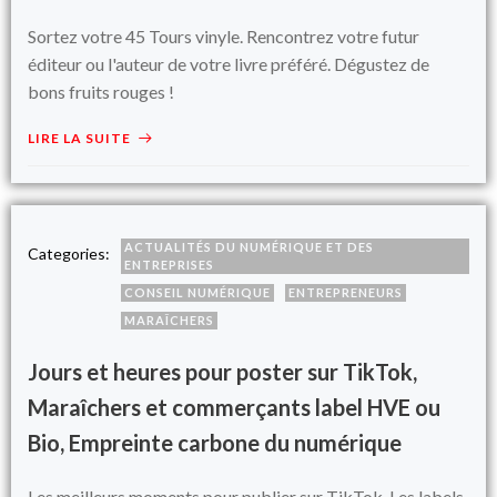
Sortez votre 45 Tours vinyle. Rencontrez votre futur
éditeur ou l'auteur de votre livre préféré. Dégustez de
bons fruits rouges !
LIRE LA SUITE
ACTUALITÉS DU NUMÉRIQUE ET DES
Categories:
ENTREPRISES
CONSEIL NUMÉRIQUE
ENTREPRENEURS
MARAÎCHERS
Jours et heures pour poster sur TikTok,
Maraîchers et commerçants label HVE ou
Bio, Empreinte carbone du numérique
Les meilleurs moments pour publier sur TikTok. Les labels