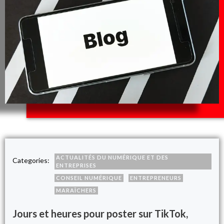
ACTUALITÉS DU NUMÉRIQUE ET DES
Categories:
ENTREPRISES
CONSEIL NUMÉRIQUE
ENTREPRENEURS
MARAÎCHERS
Jours et heures pour poster sur TikTok,