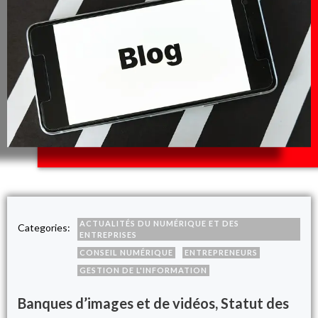
ACTUALITÉS DU NUMÉRIQUE ET DES
Categories:
ENTREPRISES
CONSEIL NUMÉRIQUE
ENTREPRENEURS
GESTION DE L'INFORMATION
Banques d’images et de vidéos, Statut des