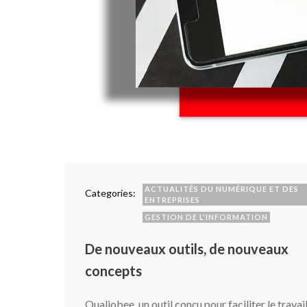
ACTUALITÉS DU NUMÉRIQUE ET DES
Categories:
ENTREPRISES
GESTION DE L'INFORMATION
De nouveaux outils, de nouveaux
concepts
Qualiobee, un outil conçu pour faciliter le travai