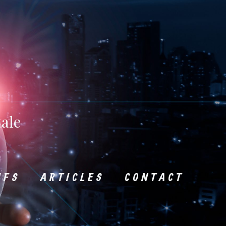
ale
IFS
ARTICLES
CONTACT