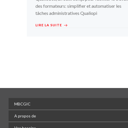
des formateurs: simplifier et automatiser les
tâches administratives Qualiopi
LIRE LA SUITE
MBCGIC
A propos de
Vos besoins